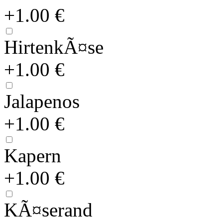
+1.00 €
HirtenkÃ¤se
+1.00 €
Jalapenos
+1.00 €
Kapern
+1.00 €
KÃ¤serand