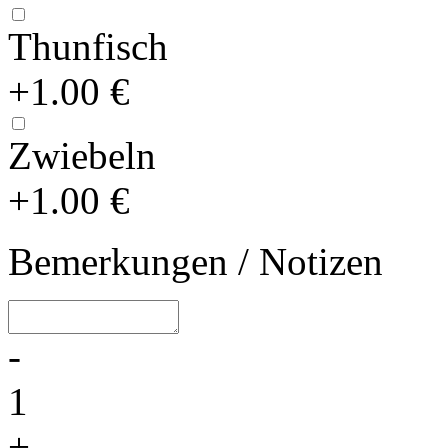
Thunfisch
+1.00 €
Zwiebeln
+1.00 €
Bemerkungen / Notizen
-
1
+