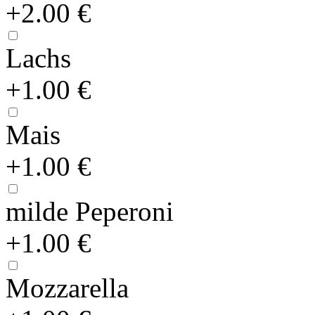
+2.00 €
Lachs
+1.00 €
Mais
+1.00 €
milde Peperoni
+1.00 €
Mozzarella