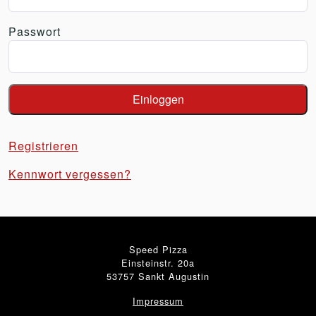
Passwort
Registrieren
Kennwort vergessen?
Speed Pizza
Einsteinstr. 20a
53757 Sankt Augustin
Impressum