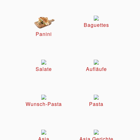
Baguettes
Panini
Salate
Aufläufe
Wunsch-Pasta
Pasta
Asia
Asia Gerichte